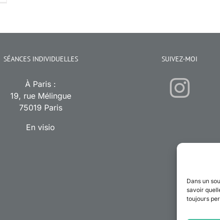
SÉANCES INDIVIDUELLES
SUIVEZ-MOI
À Paris :
19, rue Mélingue
75019 Paris
En visio
Dans un sou
savoir quell
toujours per