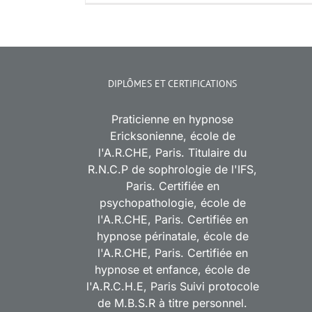
DIPLÔMES ET CERTIFICATIONS
Praticienne en hypnose
Ericksonienne, école de
l'A.R.CHE, Paris. Titulaire du
R.N.C.P de sophrologie de l'IFS,
Paris. Certifiée en
psychopathologie, école de
l'A.R.CHE, Paris. Certifiée en
hypnose périnatale, école de
l'A.R.CHE, Paris. Certifiée en
hypnose et enfance, école de
l'A.R.C.H.E, Paris Suivi protocole
de M.B.S.R à titre personnel.