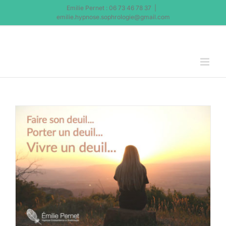
Passer
Emilie Pernet : 06 73 46 78 37
|
au
emilie.hypnose.sophrologie@gmail.com
contenu