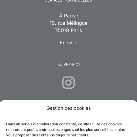
À Paris :
19, rue Mélingue
75019 Paris
En visio
SUIVEZ-MOI
Gestion des cookies
CONTACTEZ-MOI
Dans un soucis d'amélioration constante, ce site utilise des cookies,
Email:
emilie.hypnose.sophrologie@gmail.com
notamment pour savoir quelles pages sont les plus consultées et ainsi
vous proposer des contenus toujours pertinents.