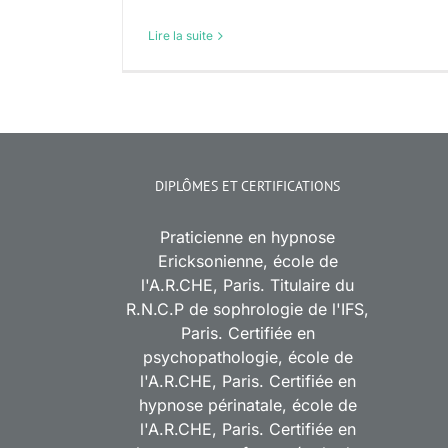
Lire la suite
DIPLÔMES ET CERTIFICATIONS
Praticienne en hypnose
Ericksonienne, école de
l'A.R.CHE, Paris. Titulaire du
R.N.C.P de sophrologie de l'IFS,
Paris. Certifiée en
psychopathologie, école de
l'A.R.CHE, Paris. Certifiée en
hypnose périnatale, école de
l'A.R.CHE, Paris. Certifiée en