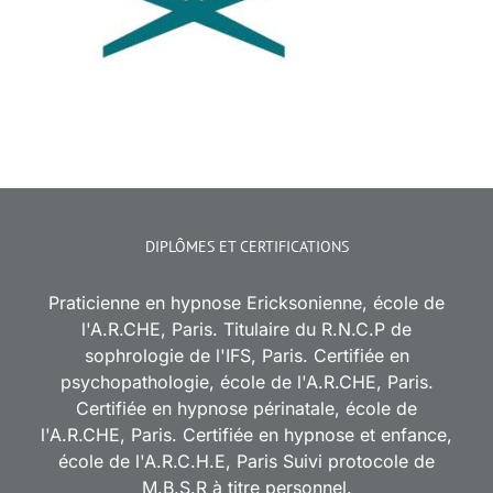
DIPLÔMES ET CERTIFICATIONS
Praticienne en hypnose Ericksonienne, école de
l'A.R.CHE, Paris. Titulaire du R.N.C.P de
sophrologie de l'IFS, Paris. Certifiée en
psychopathologie, école de l'A.R.CHE, Paris.
Certifiée en hypnose périnatale, école de
l'A.R.CHE, Paris. Certifiée en hypnose et enfance,
école de l'A.R.C.H.E, Paris Suivi protocole de
M.B.S.R à titre personnel.