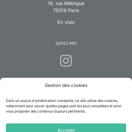
19, rue Mélingue
75019 Paris
En visio
SUIVEZ-MOI
Gestion des cookies
CONTACTEZ-MOI
Dans un soucis d'amélioration constante, ce site utilise des cookies,
Email:
emilie.hypnose.sophrologie@gmail.com
notamment pour savoir quelles pages sont les plus consultées et ainsi
vous proposer des contenus toujours pertinents.
Rechercher:
Accepter