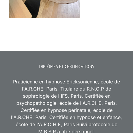
DIPLÔMES ET CERTIFICATIONS
Praticienne en hypnose Ericksonienne, école de
l'A.R.CHE, Paris. Titulaire du R.N.C.P de
sophrologie de l'IFS, Paris. Certifiée en
psychopathologie, école de l'A.R.CHE, Paris.
Certifiée en hypnose périnatale, école de
l'A.R.CHE, Paris. Certifiée en hypnose et enfance,
école de l'A.R.C.H.E, Paris Suivi protocole de
M.B.S.R à titre personnel.