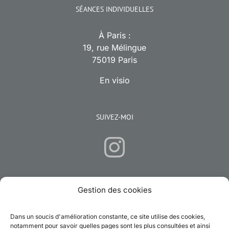
SÉANCES INDIVIDUELLES
À Paris :
19, rue Mélingue
75019 Paris
En visio
SUIVEZ-MOI
Gestion des cookies
CONTACTEZ-MOI
Dans un soucis d'amélioration constante, ce site utilise des cookies,
Email:
emilie.hypnose.sophrologie@gmail.com
notamment pour savoir quelles pages sont les plus consultées et ainsi