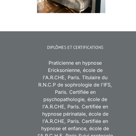
DIPLÔMES ET CERTIFICATIONS
Praticienne en hypnose
Ericksonienne, école de
l'A.R.CHE, Paris. Titulaire du
R.N.C.P de sophrologie de l'IFS,
Paris. Certifiée en
psychopathologie, école de
l'A.R.CHE, Paris. Certifiée en
hypnose périnatale, école de
l'A.R.CHE, Paris. Certifiée en
hypnose et enfance, école de
l'A.R.C.H.E, Paris Suivi protocole