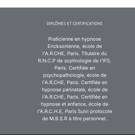
DIPLÔMES ET CERTIFICATIONS
Praticienne en hypnose
Ericksonienne, école de
l'A.R.CHE, Paris. Titulaire du
R.N.C.P de sophrologie de l'IFS,
Paris. Certifiée en
psychopathologie, école de
l'A.R.CHE, Paris. Certifiée en
hypnose périnatale, école de
l'A.R.CHE, Paris. Certifiée en
hypnose et enfance, école de
l'A.R.C.H.E, Paris Suivi protocole
de M.B.S.R à titre personnel.