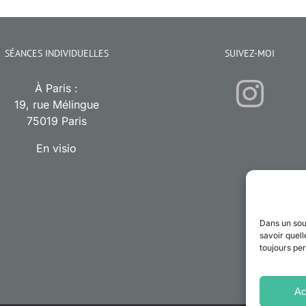
SÉANCES INDIVIDUELLES
SUIVEZ-MOI
À Paris :
19, rue Mélingue
75019 Paris
En visio
Dans un sou
savoir quell
toujours per
Ac