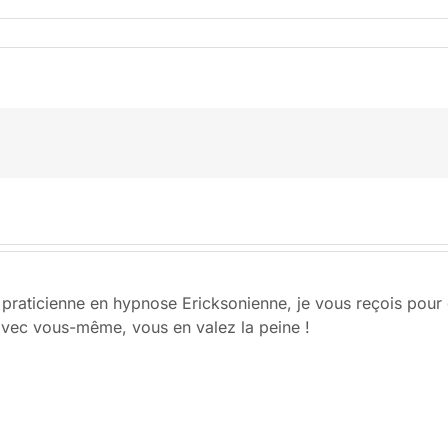
 praticienne en hypnose Ericksonienne, je vous reçois pou
avec vous-même, vous en valez la peine !