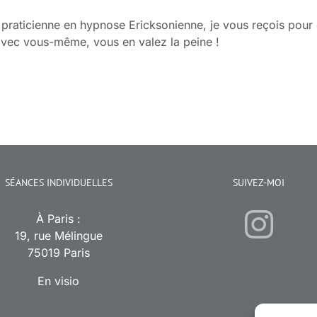
 praticienne en hypnose Ericksonienne, je vous reçois pou
avec vous-même, vous en valez la peine !
SÉANCES INDIVIDUELLES
SUIVEZ-MOI
À Paris :
19, rue Mélingue
75019 Paris
En visio