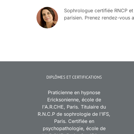
Sophrologue certifiée RNCP et
parisien. Prenez rendez-vous 
DIPLÔMES ET CERTIFICATIONS
Praticienne en hypnose
Ericksonienne, école de
l'A.R.CHE, Paris. Titulaire du
R.N.C.P de sophrologie de l'IFS,
Paris. Certifiée en
psychopathologie, école de