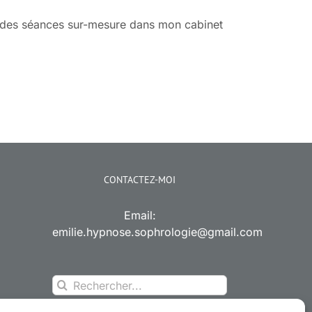
r des séances sur-mesure dans mon cabinet
CONTACTEZ-MOI
Email:
emilie.hypnose.sophrologie@gmail.com
Rechercher: